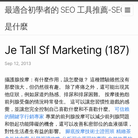
最適合初學者的 SEO 工具推薦-SEO
是什麼
Je Tall Sf Marketing (187)
Sep 12, 2013
攝護腺按摩：有什麼作用，該怎麼做？ 這種體驗雖然沒有
那麼強大，但仍然很有趣。 除了疼痛之外，還可能出現其
他症狀，例如尿道灼熱感、排尿和排尿困難。 按摩後抱怨
前列腺受傷的情況時常發生。 這可以讓您習慣性遊戲的感
覺，並讓您完全控制自己喜歡什麼和不喜歡什麼。
可信賴
的關鍵字行銷專家
專業的前列腺按摩可以減少前列腺問題
和勃起功能障礙的機會，還可以改善私密部位的血液循環，
對性生活產生有益的影響。
腳底按摩技術士證照班
精緻茶